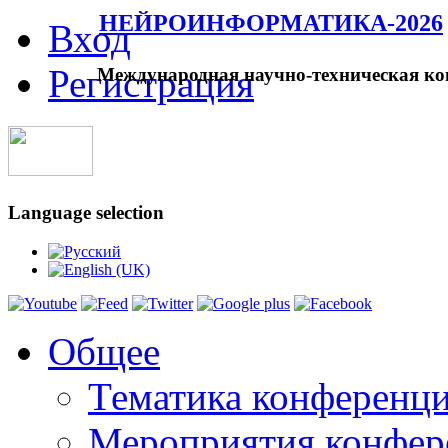
НЕЙРОИНФОРМАТИКА-2026
Вход
Регистрация
Международная научно-техническая ко
Language selection
Общее
Тематика конференц
Мероприятия конфер