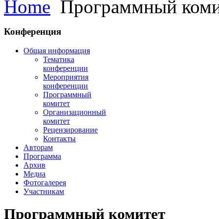
Home
Программный коми
Конференция
Общая информация
Тематика
конференции
Мероприятия
конференции
Программный
комитет
Организационный
комитет
Рецензирование
Контакты
Авторам
Программа
Архив
Медиа
Фотогалерея
Участникам
Программный комитет