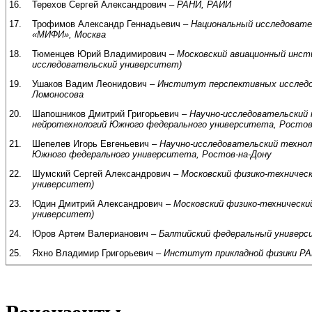
16.
Терехов Сергей Александрович –
РАНИ, РАИИ
17.
Трофимов Александр Геннадьевич –
Национальный исследовате
«МИФИ», Москва
18.
Тюменцев Юрий Владимирович –
Московский авиационный инст
исследовательский университет)
19.
Ушаков Вадим Леонидович –
Институт перспективных исследов
Ломоносова
20.
Шапошников Дмитрий Григорьевич –
Научно-исследовательский 
нейротехнологий Южного федерального университета, Ростов
21.
Шепелев Игорь Евгеньевич –
Научно-исследовательский технол
Южного федерального университета, Ростов-на-Дону
22.
Шумский Сергей Александрович –
Московский физико-техничес
университет)
23.
Юдин Дмитрий Александрович –
Московский физико-техническ
университет)
24.
Юров Артем Валерианович –
Балтийский федеральный универси
25.
Яхно Владимир Григорьевич –
Институт прикладной физики РА