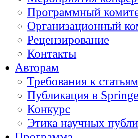
Программный комит
Организационный ко
Рецензирование
Контакты
Авторам
Требования к статья
Публикация в Springe
Конкурс
Этика научных публ
Программа